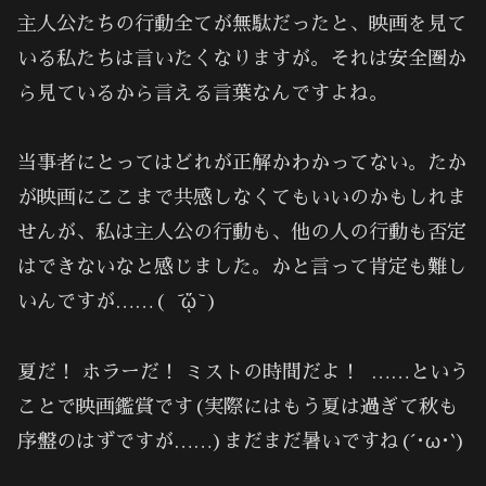
主人公たちの行動全てが無駄だったと、映画を見て
いる私たちは言いたくなりますが。それは安全圏か
ら見ているから言える言葉なんですよね。
当事者にとってはどれが正解かわかってない。たか
が映画にここまで共感しなくてもいいのかもしれま
せんが、私は主人公の行動も、他の人の行動も否定
はできないなと感じました。かと言って肯定も難し
いんですが……( ᷄ᾥ ᷅ )
夏だ！ ホラーだ！ ミストの時間だよ！ ……という
ことで映画鑑賞です(実際にはもう夏は過ぎて秋も
序盤のはずですが……)まだまだ暑いですね(´･ω･`)