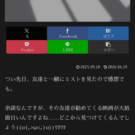
X
Facebook
はてブ
Pocket
LINE
コピー
2025.09.18
2026.06.19
つい先日、友達と一緒にミストを見たので感想で
も。
余談なんですが、その友達が勧めてくる映画が大抵
面白いんですよね……どこから見つけてくるんでし
ょう((o(｡>ω<｡)o))ﾜｸﾜｸ