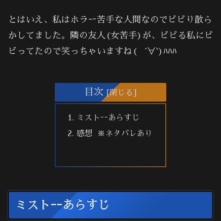
とはいえ、私はホラー苦手な人間なのでビビり散ら
かしてました。隣の友人(女苦手)が、ビビる私にビ
ビってたので笑っちゃいますね( ´∀`)ﾊﾊﾊ
目次
ミストｰｰあらすじ
感想 ※ネタバレあり
ミストｰｰあらすじ