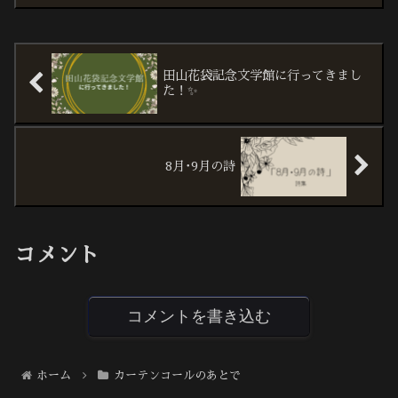
日はあいにくの雨だったため、イベント
手伝いはなくなり演劇鑑賞になりまし
た。滑り込みとも言えるギリギ...
田山花袋記念文学館に行ってきまし
た！✨
8月･9月の詩
コメント
コメントを書き込む
ホーム
カーテンコールのあとで