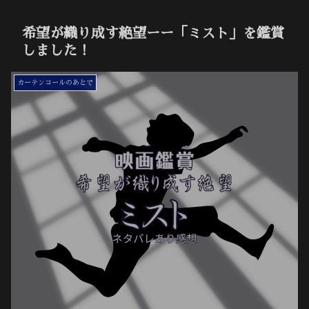
希望が織り成す絶望ーー「ミスト」を鑑賞
しました！
カーテンコールのあとで