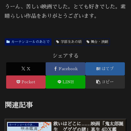
うーん、苦しい映画でした。とても好きでした。素
晴らしい作品をありがとうございます。
カーテンコールのあとで
学部生あの頃
舞台・演劇
シェアする
X
Facebook
はてブ
Pocket
LINE
コピー
関連記事
救いはどこに……映画「鬼太郎誕
カーテンコールのあとで
生 ゲゲゲの謎」真生 4DX鑑