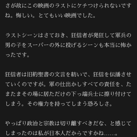
さが故にこの映画のラストにケチつけられないです
ね。悔しい。とてもいい映画でした。
ラストシーンはさておき、狂信者が発狂して軍兵の
男の子をスーパーの外に投げるシーンも本当に怖か
ったです。
狂信者は旧約聖書の文言を紡いで、狂信を伝播させ
ていくのですが。軍の仕出かしすべての責任を、た
またまその場に居ただけの下っ端兵士に擦り付けて
しまう。その権力を持ってしまう恐ろしさ。
やっぱり政治と宗教は切り離すべきだな、と感じて
しまったのは私が日本人だからですかね……。