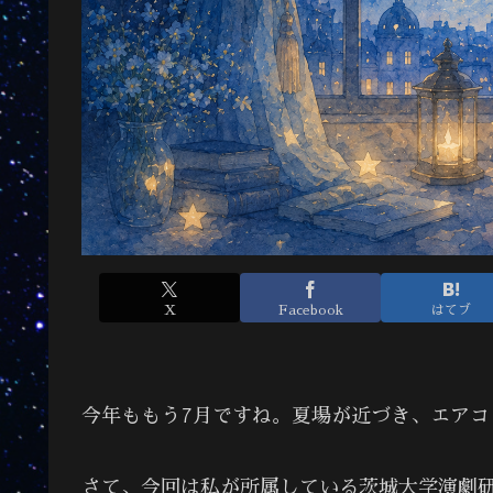
X
Facebook
はてブ
今年ももう7月ですね。夏場が近づき、エアコ
さて、今回は私が所属している茨城大学演劇研