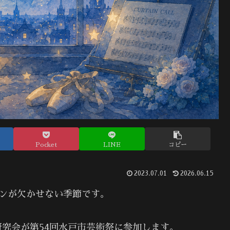
Pocket
LINE
コピー
2023.07.01
2026.06.15
ンが欠かせない季節です。
究会が第54回水戸市芸術祭に参加します。