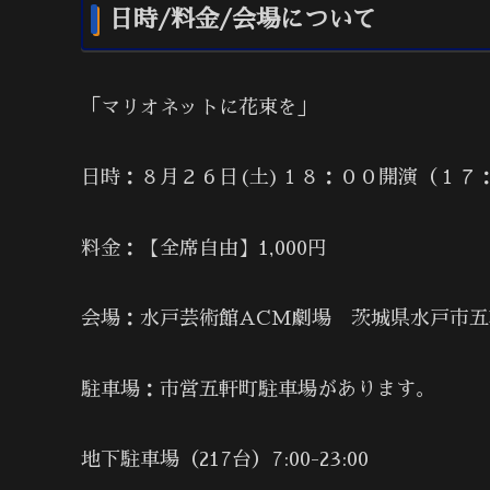
日時/料金/会場について
「マリオネットに花束を」
日時：８月２６日(土)１８：００開演（１７
料金：【全席自由】1,000円
会場：水戸芸術館ACM劇場 茨城県水戸市五軒町
駐車場：市営五軒町駐車場があります。
地下駐車場（217台）7:00-23:00