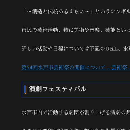
「～創造と伝統あるまちに～」というシンボル
市民の芸術活動、特に美術や音楽、芸能とい
詳しい活動や日程については下記のURL、水
第54回水戸市芸術祭の開催について – 芸術祭 – 水
演劇フェスティバル
水戸市内で活動する劇団が創り上げる演劇の