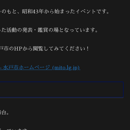
のもと、昭和43年から始まったイベントです。
った活動の発表・鑑賞の場となっています。
戸市のHPから閲覧してみてください！
戸市ホームページ (mito.lg.jp)
舞台。