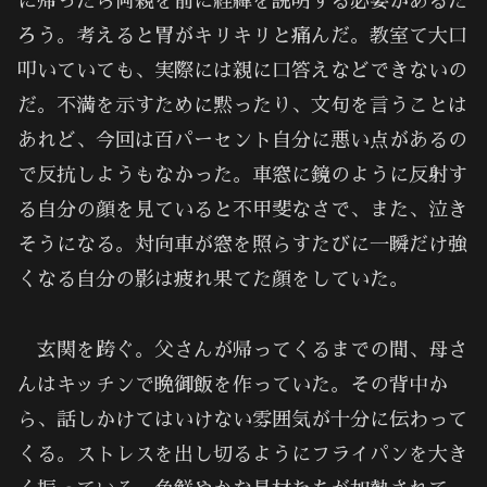
に帰ったら両親を前に経緯を説明する必要があるだ
ろう。考えると胃がキリキリと痛んだ。教室て大口
叩いていても、実際には親に口答えなどできないの
だ。不満を示すために黙ったり、文句を言うことは
あれど、今回は百パーセント自分に悪い点があるの
で反抗しようもなかった。車窓に鏡のように反射す
る自分の顔を見ていると不甲斐なさで、また、泣き
そうになる。対向車が窓を照らすたびに一瞬だけ強
くなる自分の影は疲れ果てた顔をしていた。
玄関を跨ぐ。父さんが帰ってくるまでの間、母さ
んはキッチンで晩御飯を作っていた。その背中か
ら、話しかけてはいけない雰囲気が十分に伝わって
くる。ストレスを出し切るようにフライパンを大き