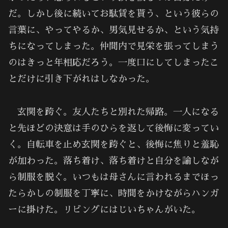
だ。しかし後に続いてお駄賃を貰う、という彼らの
言葉に、やってやるか、男気見せるか、という気持
ちになってしまった。仲間内で見栄を張ってしまう
のはきっと年相応だろう。一度口にしてしまったこ
とだけに引き下がれはしなかった。
玄関を跨ぐ。友人たちと別れた帰路。一人になる
と先ほどの決意は手のひらを返して後悔に変ってい
く。自転車を止め玄関を跨ぐと、後悔に焦りと羞恥
が加わった。落ち着け、落ち着けと自分を諭しなが
ら制服を脱ぐ。いつもは母さんに言われるまでほっ
たらかしの制服を丁寧に、時間をかけながらハンガ
ーに掛けた。リビングにはじいちゃんがいた。