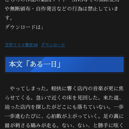
や無断頒布・自作発言などの行為は禁止していま
す。
ダウンロードは↓
文学フリマ東京38
ダウンロード
本文「ある一日」
やってしまった。軽快に響く店内の音楽が更に焦
らせてくる。急いで近くの床を見回した。来た道、
辿った店内を探したがどこにも落ちていない。一歩
一歩進むたびに、心拍数が上がっていく。足の裏に
棘が刺さる痛みが走る。ない、ない、と勝手に呟く