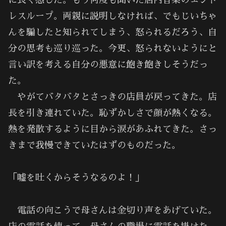
に長く感じた。もう何度も聞いた店内音楽のエンド
レスループ。両親に説明しなければ、でもじいちゃ
んを騙したと知られてしまう、怒られるだろう、自
分の思考も巡り巡った。今更、怒られないようにと
言い訳を考える自分の悪意に飽き飽きしそうだっ
た。
やがてバタバタとさっきの店員が戻ってきた。店
長を引き連れていた。恥ずかしさで顔が熱くなる。
熱を発散するように目から涙があふれてきた。さっ
きまで我慢できていたはずのものだった。
「嘘を吐くからそうなるのよ！」
電話の向こうで母さんは金切り声をあげていた。