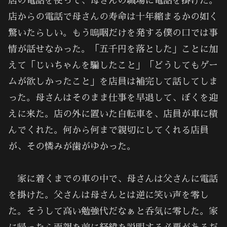
店の電話を使って、母さんの職場に電話を掛けた。
店からの電話で母さんの寿命は十年縮まるかの如く
驚いたらしい。もう嗚咽だけを発する僕の口では事
情が話せなかった。「五千円を落とした」ことに加
えて「じいちゃんを騙したこと」「どうしてもゲー
ムが欲しかったこと」を店員は補完して話してしま
った。母さんはそのまま仕事を早退して、ぼくを迎
えに来た。店の外に置いた自転車を、店員が車に積
んでくれた。何から何まで親切にしてくれる店員
が、その憐みが歯がゆかった。
家に着くまでの車の中で、母さんは父さんに電話
を掛けた。父さんは母さんとは逆に笑い声を零し
た。そうして高い勉強代だなぁと呑気に零した。家