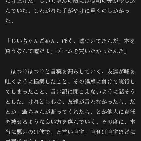
だけ上げた。じいちゃんの眼には照明の光が差し込
んでいた。しわがれた手がやけに重くのしかかっ
た。
「じいちゃんごめん、ぼく、嘘ついてたんだ。本を
買うなんて嘘だよ。ゲームを買いたかったんだ」
ぽつりぽつりと言葉を漏らしていく。友達が嘘を
吐くように提案したこと、その誘惑に負けて実行し
てしまったこと、言い訳に聞こえないように話そう
とした。けれども心は、友達が言わなかったら、だ
とか、爺ちゃんが断ってくれたら、とか他人に責任
を被せるような良い方を選んでいく。その度に、本
当に悪いのは僕で、と言い直す。直せば直すほどに