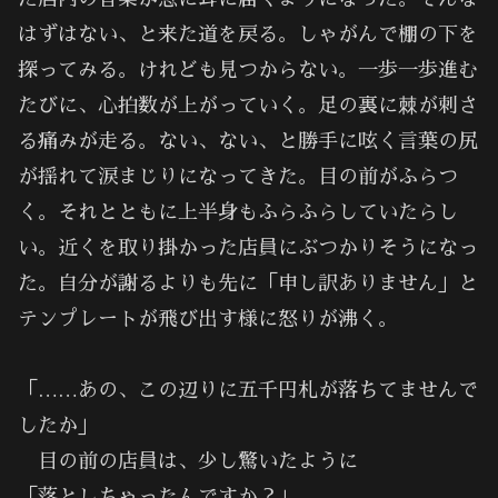
はずはない、と来た道を戻る。しゃがんで棚の下を
探ってみる。けれども見つからない。一歩一歩進む
たびに、心拍数が上がっていく。足の裏に棘が刺さ
る痛みが走る。ない、ない、と勝手に呟く言葉の尻
が揺れて涙まじりになってきた。目の前がふらつ
く。それとともに上半身もふらふらしていたらし
い。近くを取り掛かった店員にぶつかりそうになっ
た。自分が謝るよりも先に「申し訳ありません」と
テンプレートが飛び出す様に怒りが沸く。
「……あの、この辺りに五千円札が落ちてませんで
したか」
目の前の店員は、少し驚いたように
「落としちゃったんですか？」