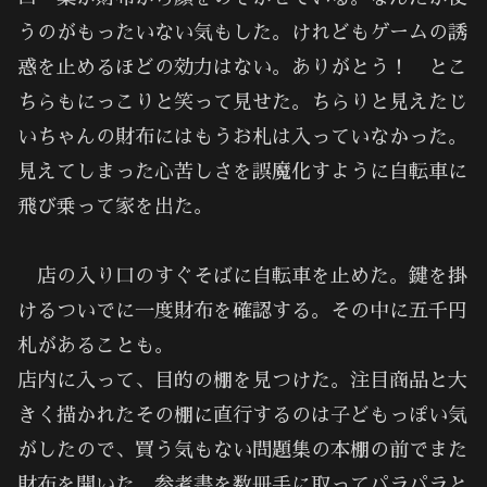
うのがもったいない気もした。けれどもゲームの誘
惑を止めるほどの効力はない。ありがとう！ とこ
ちらもにっこりと笑って見せた。ちらりと見えたじ
いちゃんの財布にはもうお札は入っていなかった。
見えてしまった心苦しさを誤魔化すように自転車に
飛び乗って家を出た。
店の入り口のすぐそばに自転車を止めた。鍵を掛
けるついでに一度財布を確認する。その中に五千円
札があることも。
店内に入って、目的の棚を見つけた。注目商品と大
きく描かれたその棚に直行するのは子どもっぽい気
がしたので、買う気もない問題集の本棚の前でまた
財布を開いた。参考書を数冊手に取ってパラパラと