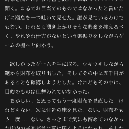
開く。まるでお目当てのものではなかったと言いた
げに溜息を一つ吐いて見せた。誰が見ているわけで
もない。けれども湧き上がりそうな興奮を抑えるべ
く、やれやれ仕方がないという素振りをしながらゲ
ームの棚へと向かう。
欲しかったゲームを手に取る。ウキウキしながら
鞄から財布を取り出した。そしてその中に五千円が
あることを確認しようとした。けれどもその中に、
目的のものは仕舞われていなかった。
おかしい、と思ってもう一度財布を見直した。け
れどもない。次に付近の床を見た。ない。財布をも
う一度……ない。さっきまで気にも留めていなかっ
た店内の音楽が急に耳に届くようになった。そんな